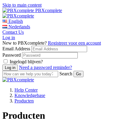
Skip to main content
PBXcomplete
English
Nederlands
Contact Us
Log in
New to PBXcomplete?
Registreer voor een account
Email Address
Password
Ingelogd blijven?
Need a password reminder?
Search
Help Center
Knowledgebase
Producten
Producten